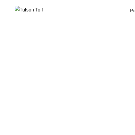
Pi
CESTA DE