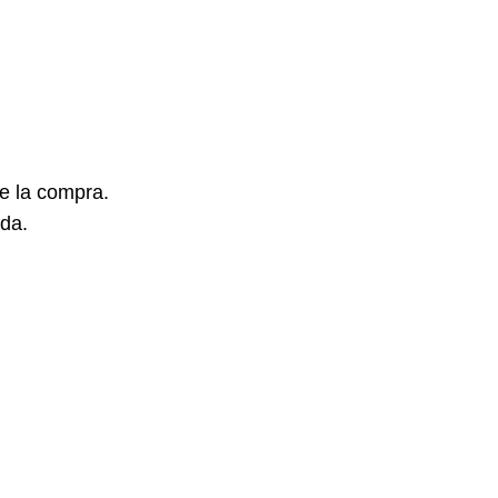
e la compra.
da.