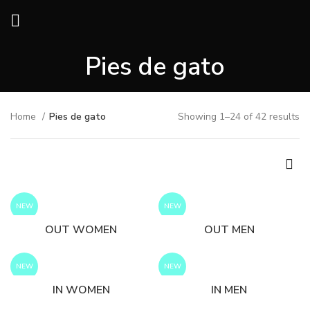
Pies de gato
Home
Pies de gato
Showing 1–24 of 42 results
NEW
NEW
OUT WOMEN
OUT MEN
NEW
NEW
IN WOMEN
IN MEN