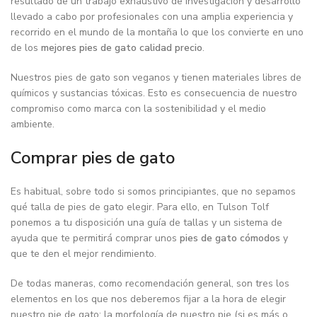
resultado de un trabajo exhaustivo de investigación y desarrollo
llevado a cabo por profesionales con una amplia experiencia y
recorrido en el mundo de la montaña lo que los convierte en uno
de los
mejores pies de gato calidad precio
.
Nuestros pies de gato son veganos y tienen materiales libres de
químicos y sustancias tóxicas. Esto es consecuencia de nuestro
compromiso como marca con la sostenibilidad y el medio
ambiente.
Comprar pies de gato
Es habitual, sobre todo si somos principiantes, que no sepamos
qué talla de pies de gato elegir. Para ello, en Tulson Tolf
ponemos a tu disposición una guía de tallas y un sistema de
ayuda que te permitirá comprar unos
pies de gato cómodos
y
que te den el mejor rendimiento.
De todas maneras, como recomendación general, son tres los
elementos en los que nos deberemos fijar a la hora de elegir
nuestro pie de gato: la morfología de nuestro pie (si es más o