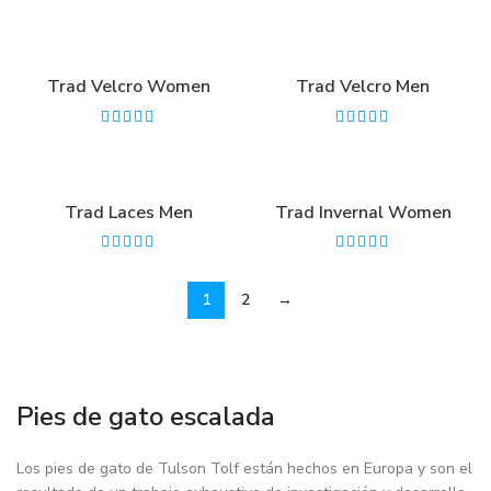
Trad Velcro Women
Trad Velcro Men
Trad Laces Men
Trad Invernal Women
1
2
→
Pies de gato escalada
Los pies de gato de Tulson Tolf están hechos en Europa y son el