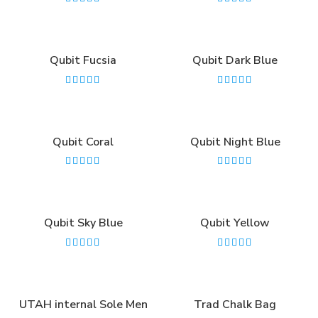
Qubit Fucsia
Qubit Dark Blue
Qubit Coral
Qubit Night Blue
Qubit Sky Blue
Qubit Yellow
UTAH internal Sole Men
Trad Chalk Bag