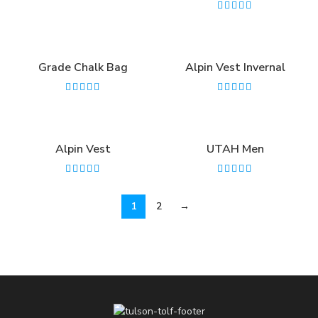
Grade Chalk Bag
Alpin Vest Invernal
Alpin Vest
UTAH Men
1
2
→