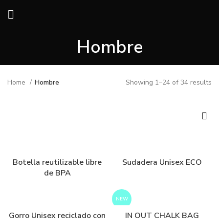
Hombre
Home
Hombre
Showing 1–24 of 34 results
Botella reutilizable libre
Sudadera Unisex ECO
de BPA
NEW
Gorro Unisex reciclado con
IN OUT CHALK BAG